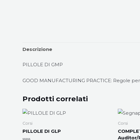
Descrizione
PILLOLE DI GMP
GOOD MANUFACTURING PRACTICE: Regole per la pr
Prodotti correlati
Corsi
Corsi
PILLOLE DI GLP
COMPLE
Auditor/