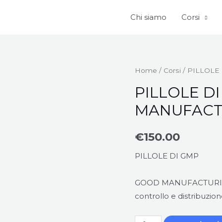
Chi siamo
Corsi
Home
/
Corsi
/ PILLOLE
PILLOLE D
MANUFACT
€
150.00
PILLOLE DI GMP
GOOD MANUFACTURING 
controllo e distribuzion
PILLOLE