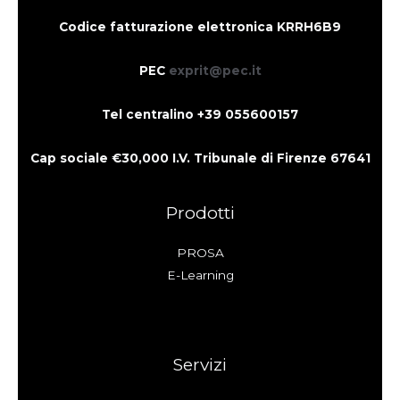
Codice fatturazione elettronica KRRH6B9
PEC
exprit@pec.it
Tel centralino +39 055600157
Cap sociale €30,000 I.V. Tribunale di Firenze 67641
Prodotti
PROSA
E-Learning
Servizi