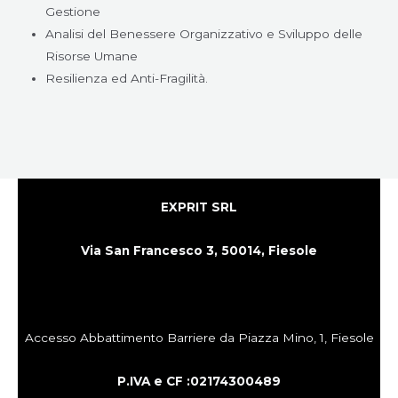
Gestione
Analisi del Benessere Organizzativo e Sviluppo delle
Risorse Umane
Resilienza ed Anti-Fragilità.
EXPRIT SRL
Via San Francesco 3,
50014,
Fiesole
Accesso Abbattimento Barriere da Piazza Mino, 1, Fiesole
P.IVA e CF :021743004
89