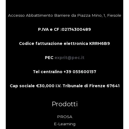
Accesso Abbattimento Barriere da Piazza Mino, 1, Fiesole
P.IVA e CF :021743004
89
Codice fatturazione elettronica KRRH6B9
PEC
exprit@pec.it
Tel centralino +39 055600157
Cap sociale €30,000 I.V. Tribunale di Firenze 67641
Prodotti
PROSA
E-Learning